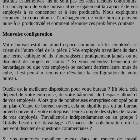
distraits et démotivés, ils ne sont pas les seuls facteurs contributifs.
La conception de votre bureau affecte également la capacité de vos
employés à se concentrer et à être productifs. Nous expliquons
comment la conception et l’aménagement de votre bureau peuvent
nuire à la productivité et comment résoudre ces problèmes courants.
Mauvaise configuration
Votre bureau est-il un grand espace commun où les employés se
crient de l’autre côté de la pièce ? Vos employés travaillent-ils dans
une ferme cubique où ils n’interagissent pratiquement jamais ou ne
discutent de projets en cours ? Si vous entendez beaucoup de
bavardages ou que vos employés se cachent derrière leurs murs de
cube, il est peut-être temps de réévaluer la configuration de votre
bureau.
Quelle est la meilleure disposition pour votre bureau ? Eh bien, cela
dépend de votre entreprise, de votre bâtiment, de l’espace alloué et
de vos employés. Alors que de nombreuses entreprises ont opté pour
un plan d’étage de bureau ouvert, cela ne signifie pas qu’un bureau
ouvert convient à votre entreprise. Tenez compte des styles de travail
de vos employés. Travaillent-ils indépendamment ou en groupe ?
Ont-ils besoin de davantage d’espaces de collaboration où ils
peuvent discuter de questions commerciales ?
Si vos employés travaillent mieux dans un espace de travail