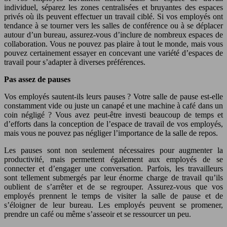
individuel, séparez les zones centralisées et bruyantes des espaces
privés où ils peuvent effectuer un travail ciblé. Si vos employés ont
tendance à se tourner vers les salles de conférence ou à se déplacer
autour d’un bureau, assurez-vous d’inclure de nombreux espaces de
collaboration. Vous ne pouvez pas plaire à tout le monde, mais vous
pouvez certainement essayer en concevant une variété d’espaces de
travail pour s’adapter à diverses préférences.
Pas assez de pauses
Vos employés sautent-ils leurs pauses ? Votre salle de pause est-elle
constamment vide ou juste un canapé et une machine à café dans un
coin négligé ? Vous avez peut-être investi beaucoup de temps et
d’efforts dans la conception de l’espace de travail de vos employés,
mais vous ne pouvez pas négliger l’importance de la salle de repos.
Les pauses sont non seulement nécessaires pour augmenter la
productivité, mais permettent également aux employés de se
connecter et d’engager une conversation. Parfois, les travailleurs
sont tellement submergés par leur énorme charge de travail qu’ils
oublient de s’arrêter et de se regrouper. Assurez-vous que vos
employés prennent le temps de visiter la salle de pause et de
s’éloigner de leur bureau. Les employés peuvent se promener,
prendre un café ou même s’asseoir et se ressourcer un peu.